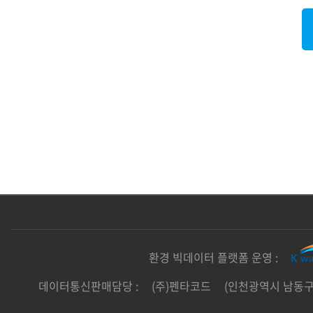
환경 빅데이터 플랫폼 운영 :
데이터통신판매담당 :
(주)펜타코드
(인천광역시 남동구