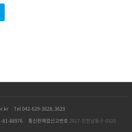
r.kr
Tel 042-629-3628, 3629
81-88976
통신판매업신고번호
2017-인천남동구-0320