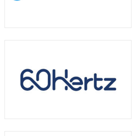
옵저버
[제공기관]
식스티헤르츠
[제공기관]