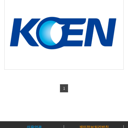
한국남동발전
[제공기관]
1
이용약관
개인정보처리방침