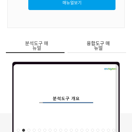
매뉴얼보기
분석도구 매
융합도구 매
뉴얼
뉴얼