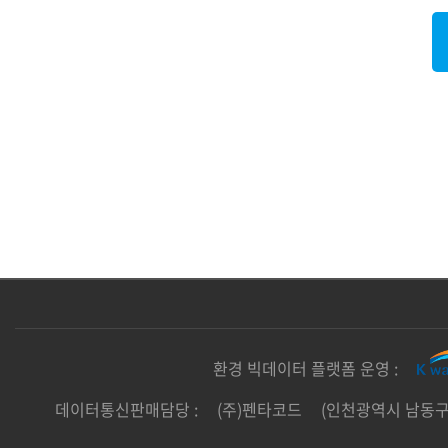
환경 빅데이터 플랫폼 운영 :
데이터통신판매담당 :
(주)펜타코드
(인천광역시 남동구