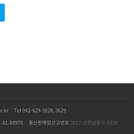
r.kr
Tel 042-629-3628, 3629
81-88976
통신판매업신고번호
2017-인천남동구-0320