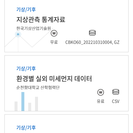
기상/기후
지상관측 통계자료
한국기상산업기술원
무료
CBKO60_202210310004, GZ
기상/기후
환경별 실외 미세먼지 데이터
순천향대학교 산학협력단
유료
CSV
기상/기후