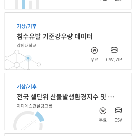
기상/기후
침수유발 기준강우량 데이터
강원대학교
무료
CSV, ZIP
기상/기후
전국 셀단위 산불발생환경지수 및 발생정보
지디에스컨설팅그룹
무료
CSV