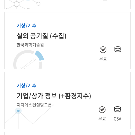
기상/기후
실외 공기질 (수집)
한국과학기술원
무료
기상/기후
기업/상가 정보 (+환경지수)
지디에스컨설팅그룹
무료
CSV