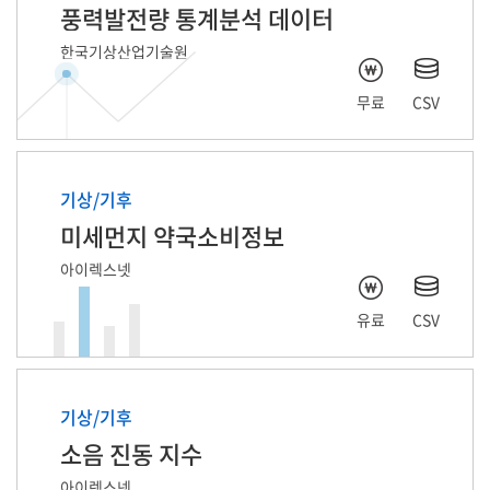
풍력발전량 통계분석 데이터
한국기상산업기술원
무료
CSV
기상/기후
미세먼지 약국소비정보
아이렉스넷
유료
CSV
기상/기후
소음 진동 지수
아이렉스넷