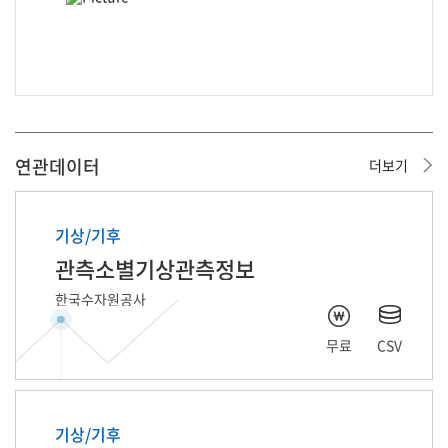
연관데이터
더보기
기상/기후
관측소별기상관측정보
한국수자원공사
무료
CSV
기상/기후