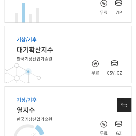
무료
ZIP
기상/기후
대기확산지수
한국기상산업기술원
무료
CSV, GZ
기상/기후
목록
열지수
한국기상산업기술원
무료
GZ