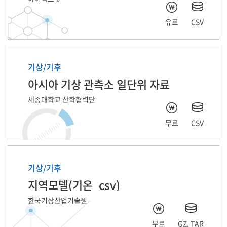
유료
CSV
기상/기후
아시아 기상 관측소 일단위 자료
세종대학교 산학협력단
무료
CSV
기상/기후
지역모델(기온_csv)
한국기상산업기술원
무료
GZ, TAR