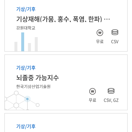
기상/기후
기상재해(가뭄, 홍수, 폭염, 한파) 피해기사 기반 자연어처리 데이터
강원대학교
무료
CSV
기상/기후
뇌졸중 가능지수
한국기상산업기술원
무료
CSV, GZ
기상/기후