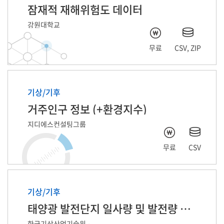
잠재적 재해위험도 데이터
강원대학교
무료
CSV, ZIP
기상/기후
거주인구 정보 (+환경지수)
지디에스컨설팅그룹
무료
CSV
기상/기후
태양광 발전단지 일사량 및 발전량 예측 자료
한국기상산업기술원