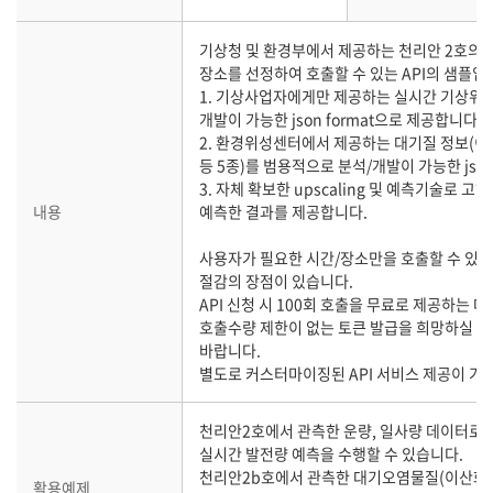
기상청 및 환경부에서 제공하는 천리안 2호의 
장소를 선정하여 호출할 수 있는 API의 샘플입
1. 기상사업자에게만 제공하는 실시간 기상위성
개발이 가능한 json format으로 제공합니다.
2. 환경위성센터에서 제공하는 대기질 정보(이
등 5종)를 범용적으로 분석/개발이 가능한 json
3. 자체 확보한 upscaling 및 예측기술로 
내용
예측한 결과를 제공합니다.
사용자가 필요한 시간/장소만을 호출할 수 있어
절감의 장점이 있습니다.
API 신청 시 100회 호출을 무료로 제공하는 
호출수량 제한이 없는 토큰 발급을 희망하실 
바랍니다.
별도로 커스터마이징된 API 서비스 제공이 가
천리안2호에서 관측한 운량, 일사량 데이터로
실시간 발전량 예측을 수행할 수 있습니다.
천리안2b호에서 관측한 대기오염물질(이산화황
활용예제