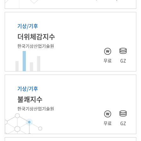
기상/기후
더위체감지수
한국기상산업기술원
무료
GZ
기상/기후
불쾌지수
한국기상산업기술원
무료
GZ