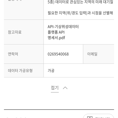
5종) 데이터로 관심있는 지역의 미래 대기질 예
필요한 지역(위/경도 입력)과 시점을 선별해 호
API-기상위성데이터
참고자료
플랫폼 API
명세서.pdf
연락처
0269540068
이메일
데이터 가공유형
가공
접기