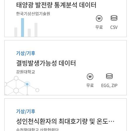
태양광 발전량 통계분석 데이터
한국기상산업기술원
무료
CSV
기상/기후
결빙발생가능성 데이터
강원대학교
무료
EGG, ZIP
기상/기후
성인천식환자의 최대호기량 및 온도습도 자료
순천향대학교 산학협력단