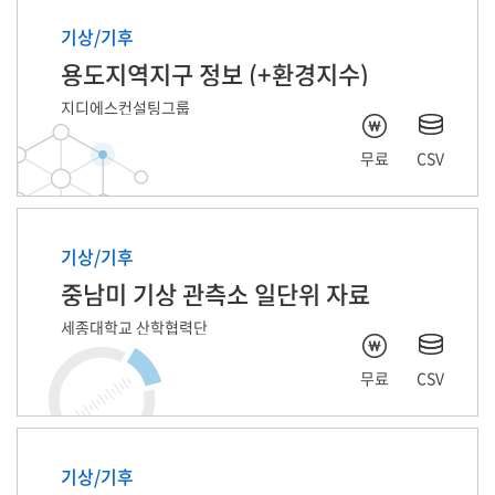
기상/기후
용도지역지구 정보 (+환경지수)
지디에스컨설팅그룹
무료
CSV
기상/기후
중남미 기상 관측소 일단위 자료
세종대학교 산학협력단
무료
CSV
기상/기후