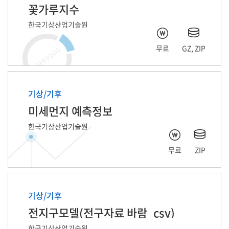
꽃가루지수
한국기상산업기술원
무료
GZ, ZIP
기상/기후
미세먼지 예측정보
한국기상산업기술원
무료
ZIP
기상/기후
전지구모델(전구자료 바람_csv)
한국기상산업기술원