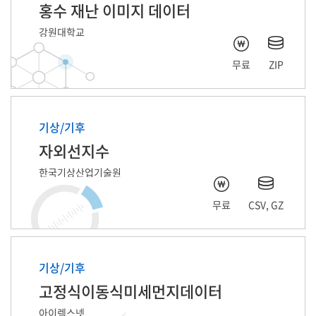
홍수 재난 이미지 데이터
강원대학교
무료
ZIP
기상/기후
자외선지수
한국기상산업기술원
무료
CSV, GZ
기상/기후
고정식이동식미세먼지데이터
아이렉스넷