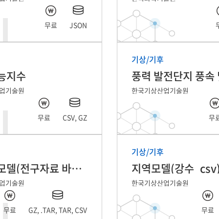
무료
JSON
기상/기후
능지수
업기술원
한국기상산업기술원
무료
CSV, GZ
무
기상/기후
전지구모델(전구자료 바람_csv)
지역모델(강수_csv
업기술원
한국기상산업기술원
무료
GZ, .TAR, TAR, CSV
무료