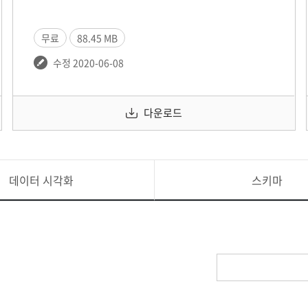
무료
88.45 MB
수정 2020-06-08
다운로드
데이터 시각화
스키마