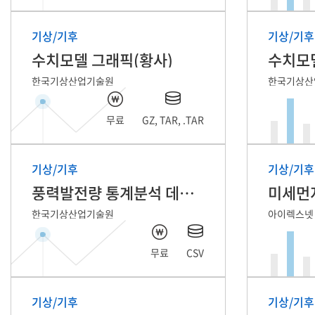
기상/기후
기상/기후
수치모델 그래픽(황사)
수치모
한국기상산업기술원
한국기상산
무료
GZ, TAR, .TAR
기상/기후
기상/기후
풍력발전량 통계분석 데이터
미세먼
한국기상산업기술원
아이렉스넷
무료
CSV
기상/기후
기상/기후