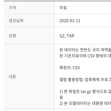
가격
무료
생성날짜
2020-01-11
유형
GZ, TAR
본 데이터는 한반도 국지 여역을 
된 기온자료이며 CSV 형태의 
확장자: CSV
내용
열람 활용방법: 압축해제 프로그
1) 본 파일은 tar.gz 형식으로
용
2) 본 모델데이터는 대용량 데