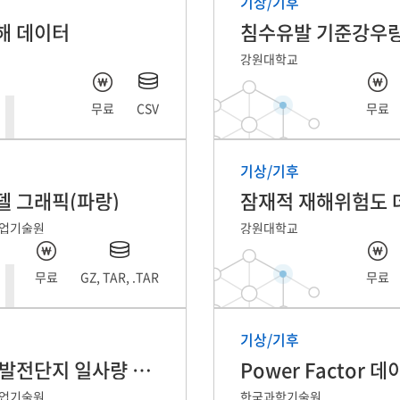
기상/기후
해 데이터
강원대학교
무료
CSV
무료
기상/기후
 그래픽(파랑)
잠재적 재해위험도 
업기술원
강원대학교
무료
GZ, TAR, .TAR
무료
기상/기후
태양광 발전단지 일사량 및 발전량 예측 자료
Power Factor 
업기술원
한국과학기술원