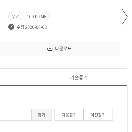
무료
100.00 MB
수정 2020-06-08
다운로드
기술통계
찾기
다음찾기
이전찾기