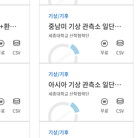
기상/기후
용도지역지구 정보 (+환경지수)
중남미 기상 관측소 일단위 자료
세종대학교 산학협력단
무료
CSV
무료
CSV
기상/기후
아시아 기상 관측소 일단위 자료
세종대학교 산학협력단
유료
CSV
무료
CSV
기상/기후