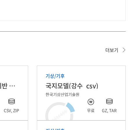
더보기
기상/기후
기후변화시나리오 기반 일강수량, 일기온 데이터
국지모델(강수_csv)
한국기상산업기술원
CSV, ZIP
무료
GZ, TAR