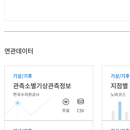
연관데이터
기상/기후
기상/기후
관측소별기상관측정보
지점별
한국수자원공사
노바코스
무료
CSV