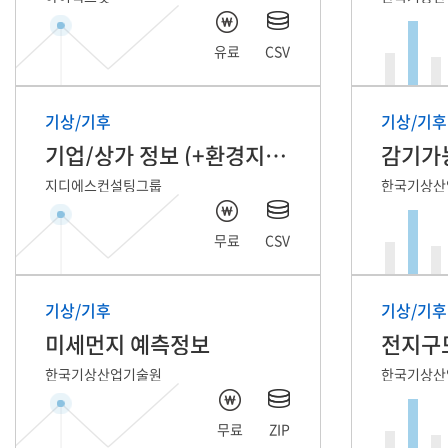
유료
CSV
기상/기후
기상/기후
기업/상가 정보 (+환경지수)
감기가
지디에스컨설팅그룹
한국기상산
무료
CSV
기상/기후
기상/기후
미세먼지 예측정보
한국기상산업기술원
한국기상산
무료
ZIP