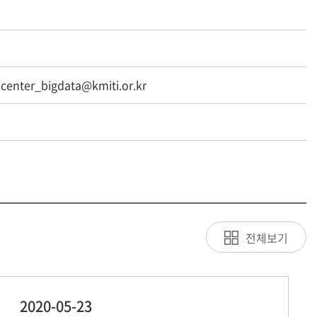
center_bigdata@kmiti.or.kr
전체보기
2020-05-23