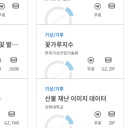
무료
무료
기상/기후
풍력 발전단지 풍속 및 발전량 예측 자료
꽃가루지수
한국기상산업기술원
료
JSON
무료
GZ, ZIP
기상/기후
)
산불 재난 이미지 데이터
강원대학교
GZ, TAR
무료
ZIP