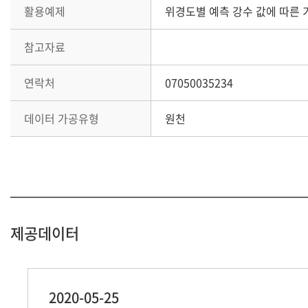
활용예제
위경도별 예측 강수 값에 따른
참고자료
연락처
07050035234
데이터 가공유형
원천
제공데이터
2020-05-25