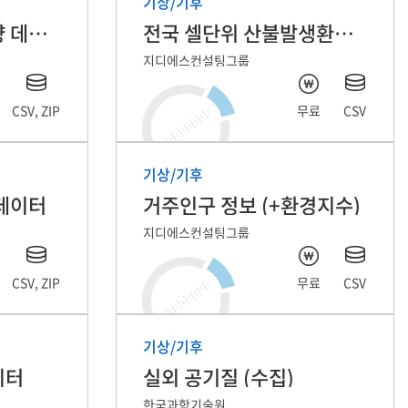
기상/기후
침수유발 기준강우량 데이터
전국 셀단위 산불발생환경지수 및 발생정보
지디에스컨설팅그룹
CSV, ZIP
무료
CSV
기상/기후
데이터
거주인구 정보 (+환경지수)
지디에스컨설팅그룹
CSV, ZIP
무료
CSV
기상/기후
데이터
실외 공기질 (수집)
한국과학기술원