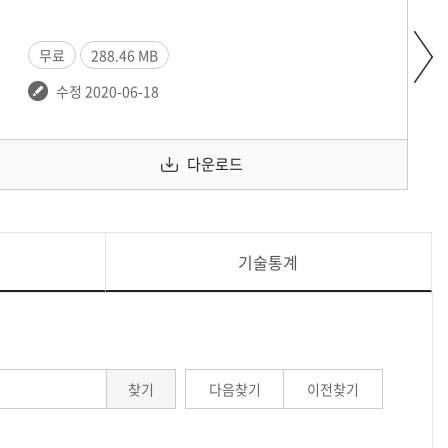
무료
288.46 MB
수정 2020-06-18
다운로드
기술통계
찾기
다음찾기
이전찾기