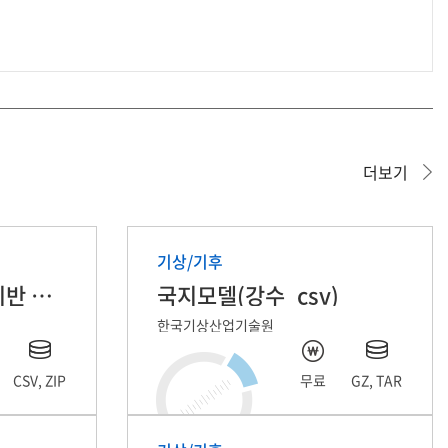
더보기
기상/기후
기후변화시나리오 기반 일강수량, 일기온 데이터
국지모델(강수_csv)
한국기상산업기술원
CSV, ZIP
무료
GZ, TAR