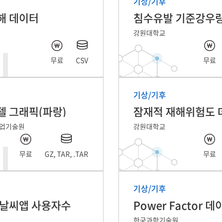
기상/기후
해 데이터
강원대학교
무료
CSV
무료
기상/기후
 그래픽(파랑)
잠재적 재해위험도 
업기술원
강원대학교
무료
GZ, TAR, .TAR
무료
기상/기후
 날씨앱 사용자수
Power Factor 
한국과학기술원