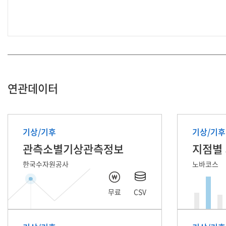
연관데이터
기상/기후
기상/기후
관측소별기상관측정보
지점별
한국수자원공사
노바코스
무료
CSV