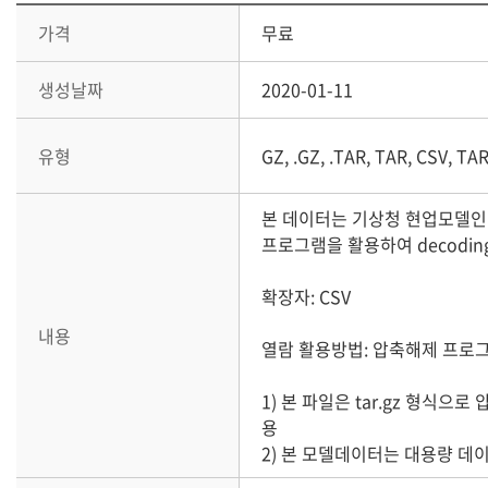
가격
무료
생성날짜
2020-01-11
유형
GZ, .GZ, .TAR, TAR, CSV, TA
본 데이터는 기상청 현업모델인 전지구
프로그램을 활용하여 decodi
확장자: CSV
내용
열람 활용방법: 압축해제 프로그
1) 본 파일은 tar.gz 형식으로
용
2) 본 모델데이터는 대용량 데