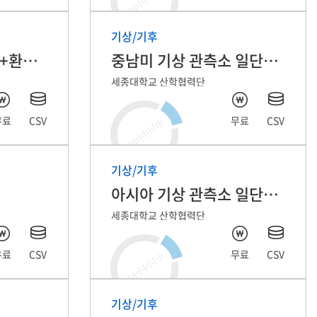
기상/기후
용도지역지구 정보 (+환경지수)
중남미 기상 관측소 일단위 자료
세종대학교 산학협력단
무료
CSV
무료
CSV
기상/기후
아시아 기상 관측소 일단위 자료
세종대학교 산학협력단
유료
CSV
무료
CSV
기상/기후