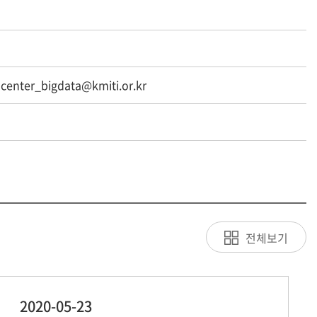
center_bigdata@kmiti.or.kr
전체보기
2020-05-23