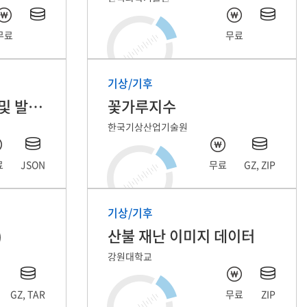
무료
무료
기상/기후
풍력 발전단지 풍속 및 발전량 예측 자료
꽃가루지수
한국기상산업기술원
료
JSON
무료
GZ, ZIP
기상/기후
)
산불 재난 이미지 데이터
강원대학교
GZ, TAR
무료
ZIP