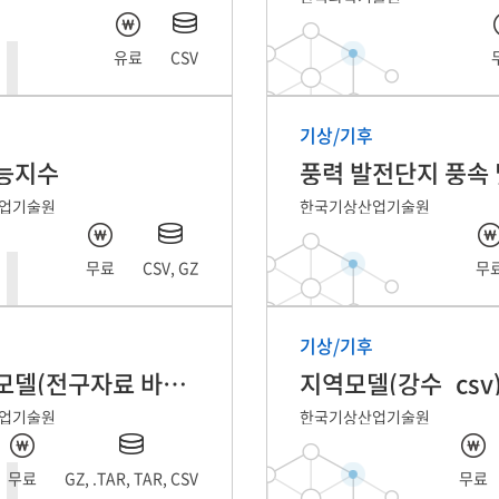
유료
CSV
기상/기후
능지수
업기술원
한국기상산업기술원
무료
CSV, GZ
무
기상/기후
전지구모델(전구자료 바람_csv)
지역모델(강수_csv
업기술원
한국기상산업기술원
무료
GZ, .TAR, TAR, CSV
무료