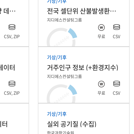
기상/기후
침수유발 기준강우량 데이터
전국 셀단위 산불발생환경지수 및 발생정보
지디에스컨설팅그룹
CSV, ZIP
무료
CSV
기상/기후
데이터
거주인구 정보 (+환경지수)
지디에스컨설팅그룹
CSV, ZIP
무료
CSV
기상/기후
데이터
실외 공기질 (수집)
한국과학기술원