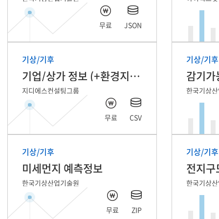
무료
JSON
기상/기후
기상/기후
기업/상가 정보 (+환경지수)
감기가
지디에스컨설팅그룹
한국기상산
무료
CSV
기상/기후
기상/기후
미세먼지 예측정보
한국기상산업기술원
한국기상산
무료
ZIP