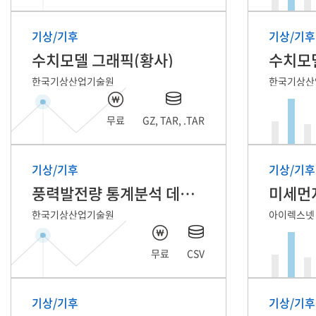
기상/기후
기상/기후
수치모델 그래픽(황사)
수치모
한국기상산업기술원
한국기상산
무료
GZ, TAR, .TAR
기상/기후
기상/기후
풍력발전량 통계분석 데이터
미세먼
한국기상산업기술원
아이렉스넷
무료
CSV
기상/기후
기상/기후