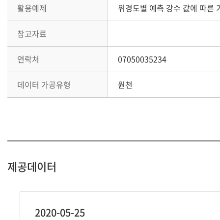
활용예제
위경도별 예측 강수 값에 따른
참고자료
연락처
07050035234
데이터 가공유형
원천
제공데이터
2020-05-25