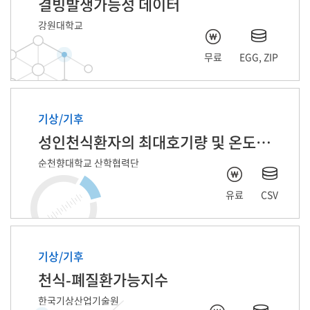
결빙발생가능성 데이터
강원대학교
무료
EGG, ZIP
기상/기후
성인천식환자의 최대호기량 및 온도습도 자료
순천향대학교 산학협력단
유료
CSV
기상/기후
천식-폐질환가능지수
한국기상산업기술원