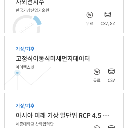
자외선지수
한국기상산업기술원
무료
CSV, GZ
기상/기후
고정식이동식미세먼지데이터
아이렉스넷
유료
CSV
기상/기후
아시아 미래 기상 일단위 RCP 4.5 자료
세종대학교 산학협력단