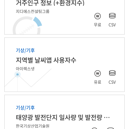
거주인구 정보 (+환경지수)
지디에스컨설팅그룹
무료
CSV
기상/기후
지역별 날씨앱 사용자수
아이렉스넷
유료
CSV
기상/기후
태양광 발전단지 일사량 및 발전량 예측 자료
한국기상산업기술원