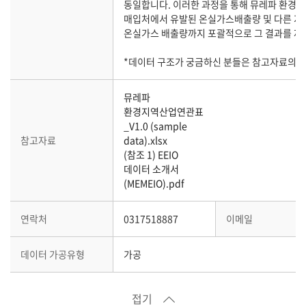
동일합니다. 이러한 과정을 통해 뮤레파 환경
매입처에서 유발된 온실가스배출량 및 다른 지
온실가스 배출량까지 포괄적으로 그 결과를 제
*데이터 구조가 궁금하신 분들은 참고자료의 
뮤레파
환경지역산업연관표
_V1.0 (sample
참고자료
data).xlsx
(참조 1) EEIO
데이터 소개서
(MEMEIO).pdf
연락처
0317518887
이메일
데이터 가공유형
가공
접기