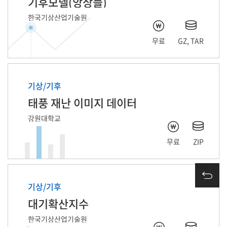
기후모델(앙상블)
한국기상산업기술원
무료
GZ, TAR
기상/기후
태풍 재난 이미지 데이터
강원대학교
무료
ZIP
목록
기상/기후
대기확산지수
한국기상산업기술원