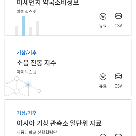
미세먼지 약국소비정보
아이렉스넷
유료
CSV
기상/기후
소음 진동 지수
아이렉스넷
유료
CSV
기상/기후
아시아 기상 관측소 일단위 자료
세종대학교 산학협력단