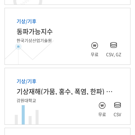
기상/기후
동파가능지수
한국기상산업기술원
무료
CSV, GZ
기상/기후
기상재해(가뭄, 홍수, 폭염, 한파) 피해기사 기반 자연어처리 데이터
강원대학교
무료
CSV