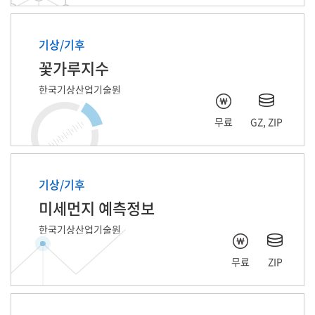
기상/기후
꽃가루지수
한국기상산업기술원
무료
GZ, ZIP
기상/기후
미세먼지 예측정보
한국기상산업기술원
무료
ZIP