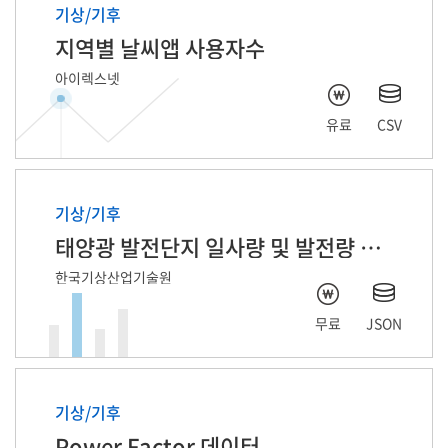
기상/기후
지역별 날씨앱 사용자수
아이렉스넷
유료
CSV
기상/기후
태양광 발전단지 일사량 및 발전량 예측 자료
한국기상산업기술원
무료
JSON
기상/기후
Power Factor 데이터