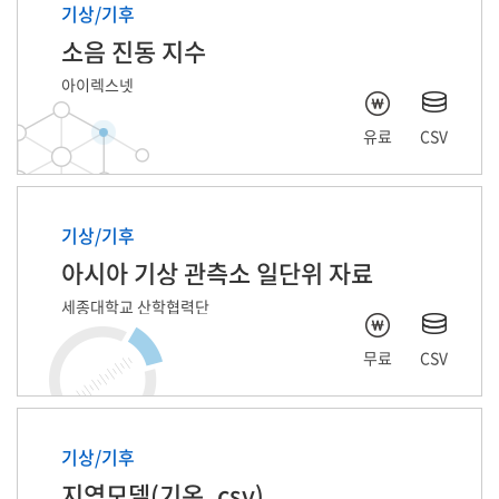
기상/기후
소음 진동 지수
아이렉스넷
유료
CSV
기상/기후
아시아 기상 관측소 일단위 자료
세종대학교 산학협력단
무료
CSV
기상/기후
지역모델(기온_csv)