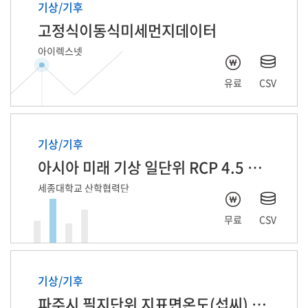
기상/기후
고정식이동식미세먼지데이터
아이렉스넷
유료
CSV
기상/기후
아시아 미래 기상 일단위 RCP 4.5 자료
세종대학교 산학협력단
무료
CSV
기상/기후
파주시 필지단위 지표면온도(섭씨) 2025년 6월