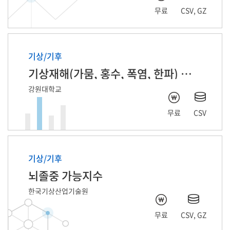
무료
CSV, GZ
기상/기후
기상재해(가뭄, 홍수, 폭염, 한파) 피해기사 기반 자연어처리 데이터
강원대학교
무료
CSV
기상/기후
뇌졸중 가능지수
한국기상산업기술원
무료
CSV, GZ