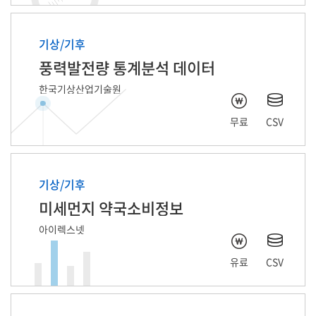
기상/기후
풍력발전량 통계분석 데이터
한국기상산업기술원
무료
CSV
기상/기후
미세먼지 약국소비정보
아이렉스넷
유료
CSV