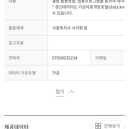
내용
열람 활용방법: 범용프로그램을 통하여 데이터
* 갱신데이터는 기상자료개방포털(data.kma.
수 있습니다.
활용예제
식중독지수 시각화 등
참고자료
연락처
07050035234
이메일
데이터 가공유형
가공
접기
전체보기
제공데이터