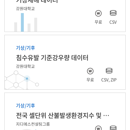
강원대학교
무료
CSV
기상/기후
침수유발 기준강우량 데이터
강원대학교
무료
CSV, ZIP
기상/기후
전국 셀단위 산불발생환경지수 및 발생정보
지디에스컨설팅그룹