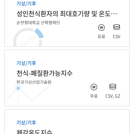
기상/기후
성인천식환자의 최대호기량 및 온도습도 자료
순천향대학교 산학협력단
유료
CSV
기상/기후
천식-폐질환가능지수
한국기상산업기술원
무료
CSV, GZ
기상/기후
체감온도지수