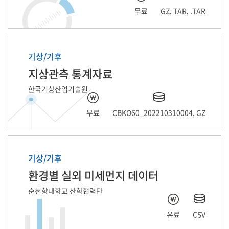
무료
GZ, TAR, .TAR
기상/기후
지상관측 통계자료
한국기상산업기술원
무료
CBKO60_202210310004, GZ
기상/기후
환경별 실외 미세먼지 데이터
순천향대학교 산학협력단
유료
CSV