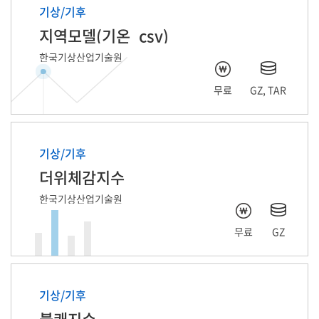
기상/기후
지역모델(기온_csv)
한국기상산업기술원
무료
GZ, TAR
기상/기후
더위체감지수
한국기상산업기술원
무료
GZ
기상/기후
불쾌지수