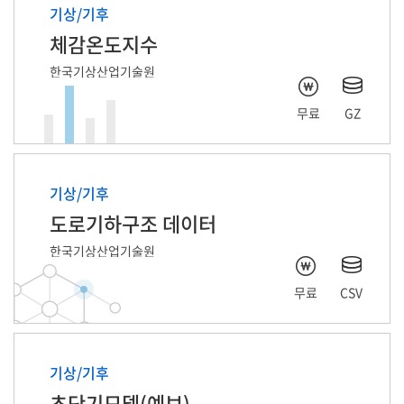
기상/기후
체감온도지수
한국기상산업기술원
무료
GZ
기상/기후
도로기하구조 데이터
한국기상산업기술원
무료
CSV
기상/기후
초단기모델(예보)