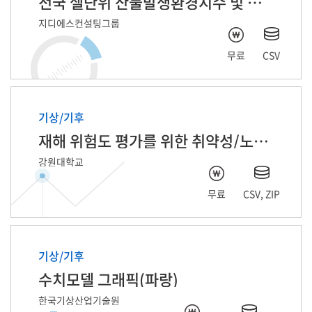
전국 셀단위 산불발생환경지수 및 발생정보
지디에스컨설팅그룹
무료
CSV
기상/기후
재해 위험도 평가를 위한 취약성/노출성 데이터
강원대학교
무료
CSV, ZIP
기상/기후
수치모델 그래픽(파랑)
한국기상산업기술원