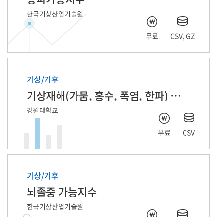
한국기상산업기술원
무료
CSV, GZ
기상/기후
기상재해(가뭄, 홍수, 폭염, 한파) 피해기사 기반 자연어처리 데이터
강원대학교
무료
CSV
기상/기후
뇌졸중 가능지수
한국기상산업기술원