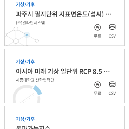
기상/기후
파주시 필지단위 지표면온도(섭씨) 2025년 6월
(주)알라딘시스템
무료
CSV
기상/기후
아시아 미래 기상 일단위 RCP 8.5 자료
세종대학교 산학협력단
무료
CSV
기상/기후
동파가능지수