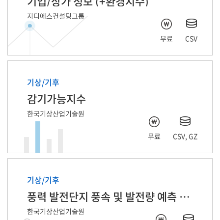
기업/상가 정보 (+환경지수)
지디에스컨설팅그룹
무료
CSV
기상/기후
감기가능지수
한국기상산업기술원
무료
CSV, GZ
기상/기후
풍력 발전단지 풍속 및 발전량 예측 자료
한국기상산업기술원