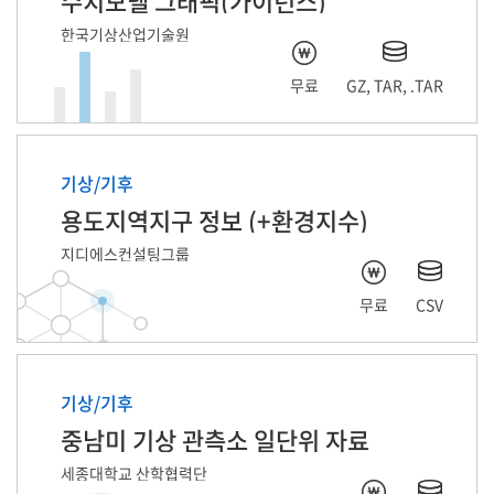
수치모델 그래픽(가이던스)
한국기상산업기술원
무료
GZ, TAR, .TAR
기상/기후
용도지역지구 정보 (+환경지수)
지디에스컨설팅그룹
무료
CSV
기상/기후
중남미 기상 관측소 일단위 자료
세종대학교 산학협력단