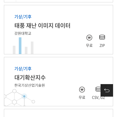
기상/기후
태풍 재난 이미지 데이터
강원대학교
무료
ZIP
기상/기후
대기확산지수
한국기상산업기술원
목록
무료
CSV, GZ