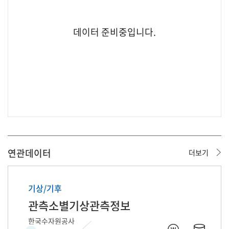
데이터 준비중입니다.
연관데이터
더보기
데이터 준비중입니다.
데이터 준비중입니다.
기상/기후
관측소별기상관측정보
한국수자원공사