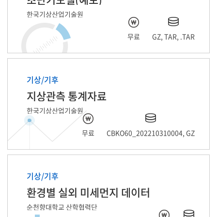
한국기상산업기술원
무료
GZ, TAR, .TAR
기상/기후
지상관측 통계자료
한국기상산업기술원
무료
CBKO60_202210310004, GZ
기상/기후
환경별 실외 미세먼지 데이터
순천향대학교 산학협력단