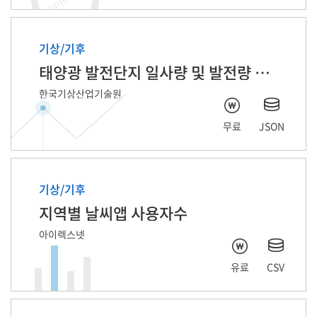
기상/기후
태양광 발전단지 일사량 및 발전량 예측 자료
한국기상산업기술원
무료
JSON
기상/기후
지역별 날씨앱 사용자수
아이렉스넷
유료
CSV