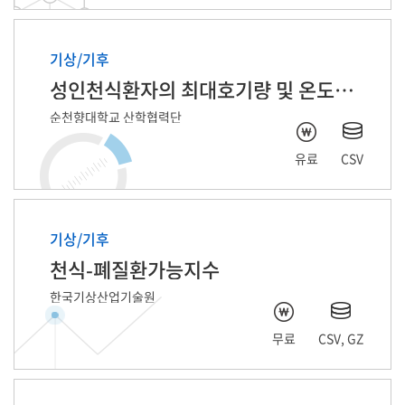
기상/기후
성인천식환자의 최대호기량 및 온도습도 자료
순천향대학교 산학협력단
유료
CSV
기상/기후
천식-폐질환가능지수
한국기상산업기술원
무료
CSV, GZ