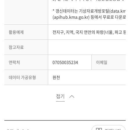
* 갱신데이터는 기상자료개방포털(data.kma.go
(apihub.kma.go.kr) 등에서 무료로 다운
활용예제
전지구, 지역, 국지 연안의 파랑(너울, 파고 등)
참고자료
연락처
07050035234
이메일
데이터 가공유형
원천
접기