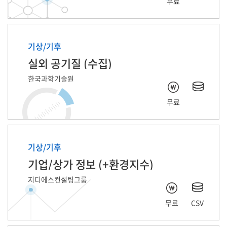
무료
기상/기후
실외 공기질 (수집)
한국과학기술원
무료
기상/기후
기업/상가 정보 (+환경지수)
지디에스컨설팅그룹
무료
CSV