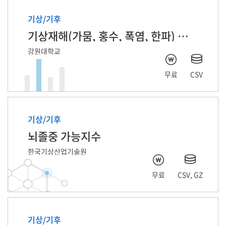
기상/기후
기상재해(가뭄, 홍수, 폭염, 한파) 피해기사 기반 자연어처리 데이터
강원대학교
무료
CSV
기상/기후
뇌졸중 가능지수
한국기상산업기술원
무료
CSV, GZ
기상/기후