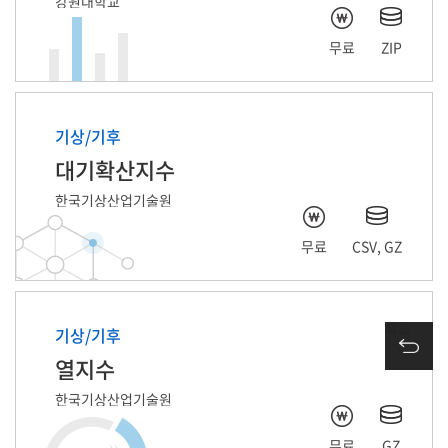
강원대학교
무료
ZIP
기상/기후
대기확산지수
한국기상산업기술원
무료
CSV, GZ
목록
기상/기후
열지수
한국기상산업기술원
무료
GZ