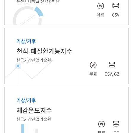
순천향대학교 산학협력단
유료
CSV
기상/기후
천식-폐질환가능지수
한국기상산업기술원
무료
CSV, GZ
기상/기후
체감온도지수
한국기상산업기술원
무료
GZ