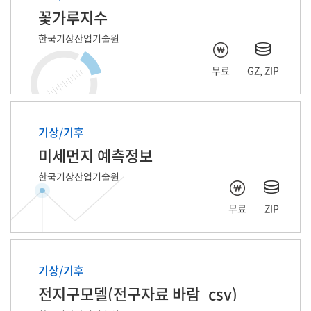
꽃가루지수
한국기상산업기술원
무료
GZ, ZIP
기상/기후
미세먼지 예측정보
한국기상산업기술원
무료
ZIP
기상/기후
전지구모델(전구자료 바람_csv)