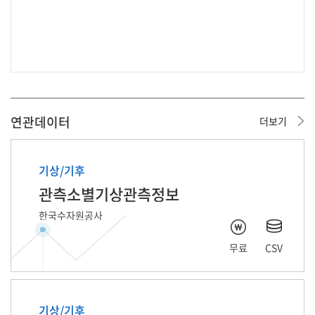
연관데이터
더보기
데이터 준비중입니다.
데이터 준비중입니다.
기상/기후
관측소별기상관측정보
한국수자원공사
무료
CSV
기상/기후