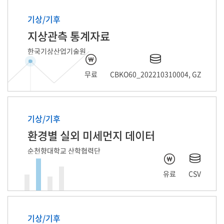
기상/기후
지상관측 통계자료
한국기상산업기술원
무료
CBKO60_202210310004, GZ
기상/기후
환경별 실외 미세먼지 데이터
순천향대학교 산학협력단
유료
CSV
기상/기후