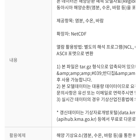
본 데이터는 해양순환 예측 모델자료(Regional O
동아시아 해양순환(염분, 수온, 바람 등)을 포
제공항목: 염분, 수온, 바람
확장자: NetCDF
열람 활용방법: 별도의 해석 프로그램(NCL, Gr
ASCII 포맷으로 변환
내용
1) 본 파일은 tar.gz 형식으로 압축되어 있으
&amp;amp;amp;#039;반디집&amp;amp
후 사용 가능합니다.
2) 본 모델데이터는 대용량 데이터이므로 요청에
문의사항은 유선 또는 이메일로 연락주시면 
3) 실시간 데이터의 경우 기상산업진흥법에 
* 갱신데이터는 기상자료개방포털(data.kma.go
(apihub.kma.go.kr) 등에서 무료로 다운
활용예제
해양 기상요소(염분, 수온, 바람 등)을 통한 예