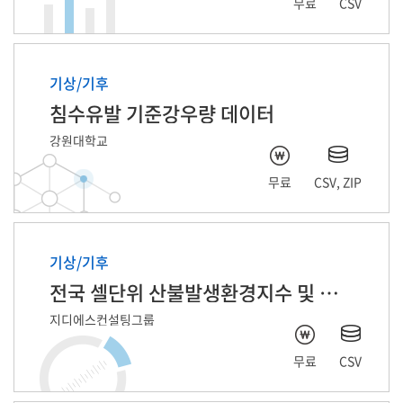
무료
CSV
기상/기후
침수유발 기준강우량 데이터
강원대학교
무료
CSV, ZIP
기상/기후
전국 셀단위 산불발생환경지수 및 발생정보
지디에스컨설팅그룹
무료
CSV