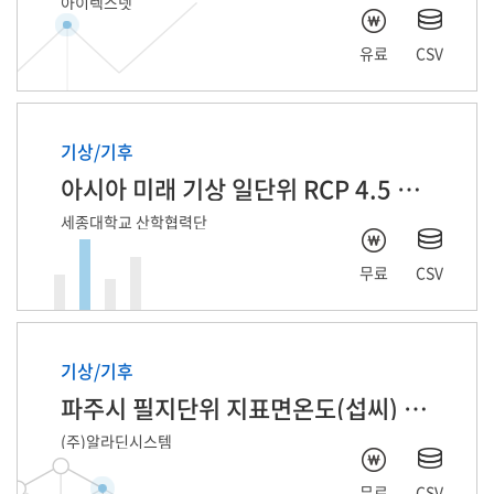
아이렉스넷
유료
CSV
기상/기후
아시아 미래 기상 일단위 RCP 4.5 자료
세종대학교 산학협력단
무료
CSV
기상/기후
파주시 필지단위 지표면온도(섭씨) 2025년 6월
(주)알라딘시스템
무료
CSV