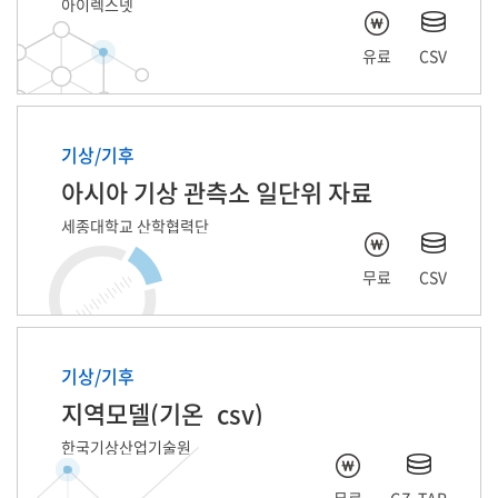
아이렉스넷
유료
CSV
기상/기후
아시아 기상 관측소 일단위 자료
세종대학교 산학협력단
무료
CSV
기상/기후
지역모델(기온_csv)
한국기상산업기술원
무료
GZ, TAR