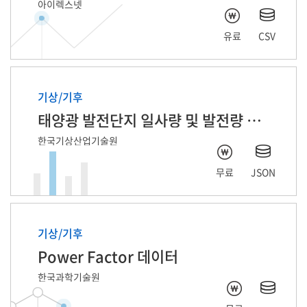
아이렉스넷
유료
CSV
기상/기후
태양광 발전단지 일사량 및 발전량 예측 자료
한국기상산업기술원
무료
JSON
기상/기후
Power Factor 데이터
한국과학기술원