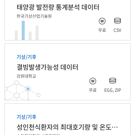
태양광 발전량 통계분석 데이터
한국기상산업기술원
무료
CSV
기상/기후
결빙발생가능성 데이터
강원대학교
무료
EGG, ZIP
기상/기후
성인천식환자의 최대호기량 및 온도습도 자료