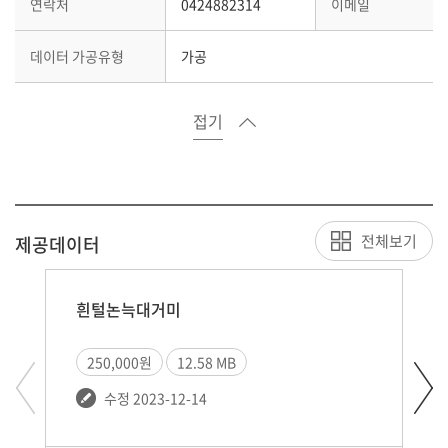
연락처
0424882314
이메일
데이터 가공유형
가공
접기
전체보기
제공데이터
흰털논늑대거미
250,000원
12.58 MB
수정 2023-12-14