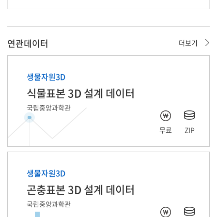
연관데이터
더보기
데이터 준비중입니다.
데이터 준비중입니다.
생물자원3D
식물표본 3D 설계 데이터
국립중앙과학관
무료
ZIP
생물자원3D
곤충표본 3D 설계 데이터
국립중앙과학관