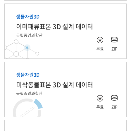
생물자원3D
이미패류표본 3D 설계 데이터
국립중앙과학관
무료
ZIP
생물자원3D
미삭동물표본 3D 설계 데이터
국립중앙과학관
무료
ZIP