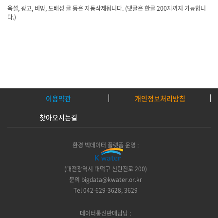
이용약관
개인정보처리방침
찾아오시는길
환경 빅데이터 플랫폼 운영 :
(대전광역시 대덕구 신탄진로 200)
문의 bigdata@kwater.or.kr
Tel 042-629-3628, 3629
데이터통신판매담당 :