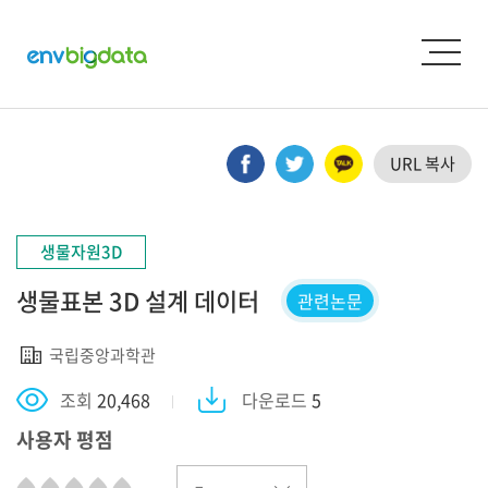
URL 복사
생물자원3D
생물표본 3D 설계 데이터
관련논문
국립중앙과학관
조회
20,468
다운로드
5
사용자 평점