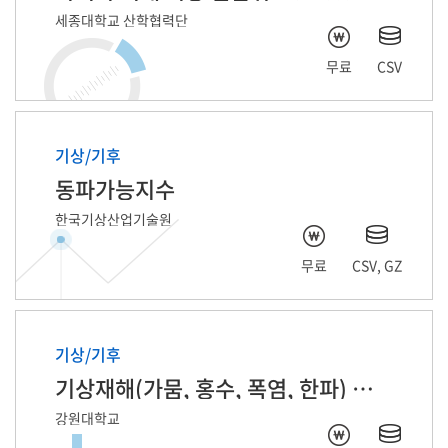
세종대학교 산학협력단
무료
CSV
기상/기후
동파가능지수
한국기상산업기술원
무료
CSV, GZ
기상/기후
기상재해(가뭄, 홍수, 폭염, 한파) 피해기사 기반 자연어처리 데이터
강원대학교