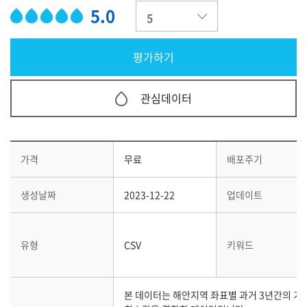
5.0
관심데이터
가격
무료
배포주기
생성날짜
2023-12-22
업데이트
유형
CSV
키워드
본 데이터는 해안지역 좌표별 과거 3년간의 기온,