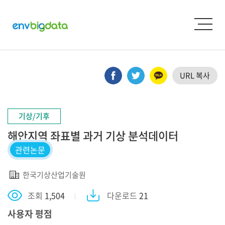
URL 복사
기상/기후
해안지역 좌표별 과거 기상 분석데이터
관련논문
한국기상산업기술원
조회
1,504
다운로드
21
사용자 평점