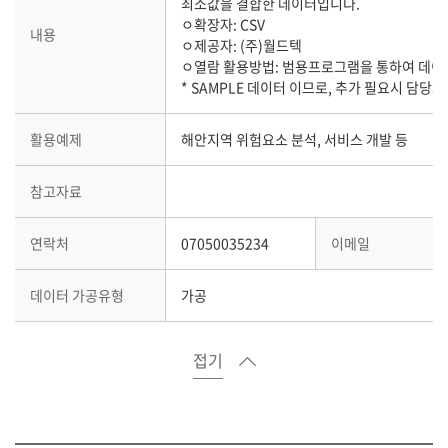
최소값을 결합한 데이터입니다.
ㅇ확장자: CSV
내용
ㅇ제공자: (주)월드텍
ㅇ열람 활용방법: 범용프로그램을 통하여 데이
* SAMPLE 데이터 이므로, 추가 필요시 담당
활용예제
해안지역 위험요소 분석, 서비스 개발 등
참고자료
연락처
07050035234
이메일
데이터 가공유형
가공
접기