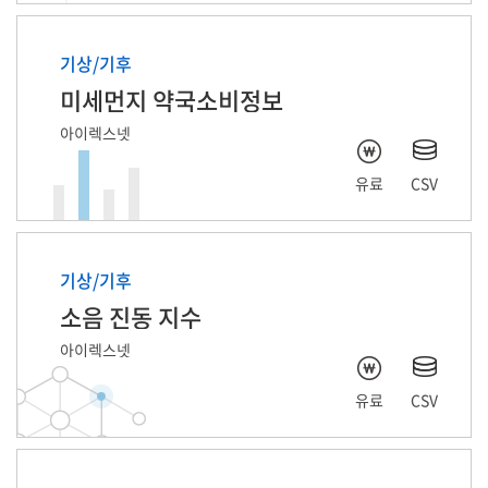
기상/기후
미세먼지 약국소비정보
아이렉스넷
유료
CSV
기상/기후
소음 진동 지수
아이렉스넷
유료
CSV