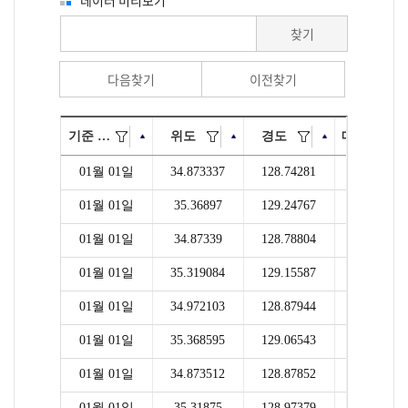
찾기
다음찾기
이전찾기
기준 일시
위도
경도
매칭된 관측장비 지점번호
01월 01일
34.873337
128.74281
921
01월 01일
35.36897
129.24767
923
01월 01일
34.87339
128.78804
921
01월 01일
35.319084
129.15587
939
01월 01일
34.972103
128.87944
921
01월 01일
35.368595
129.06543
939
01월 01일
34.873512
128.87852
22104
01월 01일
35.31875
128.97379
941