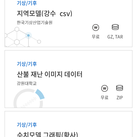
기상/기후
지역모델(강수_csv)
한국기상산업기술원
무료
GZ, TAR
기상/기후
산불 재난 이미지 데이터
강원대학교
무료
ZIP
기상/기후
수치모델 그래픽(황사)