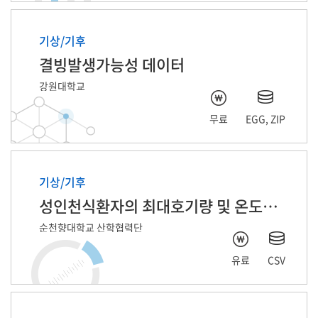
기상/기후
결빙발생가능성 데이터
강원대학교
무료
EGG, ZIP
기상/기후
성인천식환자의 최대호기량 및 온도습도 자료
순천향대학교 산학협력단
유료
CSV