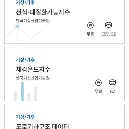
기상/기후
천식-폐질환가능지수
한국기상산업기술원
무료
CSV, GZ
기상/기후
체감온도지수
한국기상산업기술원
무료
GZ
기상/기후
도로기하구조 데이터