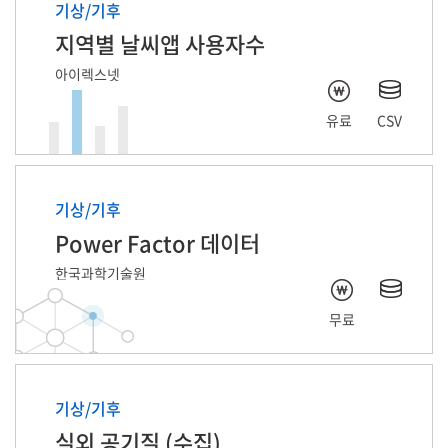
기상/기후
지역별 날씨앱 사용자수
아이렉스넷
유료
CSV
기상/기후
Power Factor 데이터
한국과학기술원
무료
기상/기후
실외 공기질 (수집)