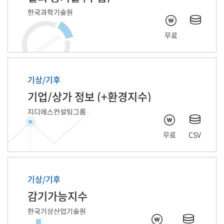
한국과학기술원
무료
기상/기후
기업/상가 정보 (+환경지수)
지디에스컨설팅그룹
무료
CSV
기상/기후
감기가능지수
한국기상산업기술원