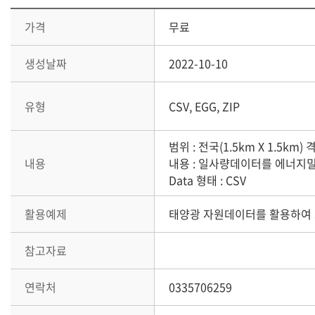
가격
무료
생성날짜
2022-10-10
유형
CSV, EGG, ZIP
범위 : 전국(1.5km X 1.5km) 
내용
내용 : 일사량데이터를 에너지
Data 형태 : CSV
활용예제
태양광 자원데이터를 활용하여
참고자료
연락처
0335706259