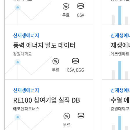
무료
CSV
신재생에너지
신재생에
풍력 에너지 밀도 데이터
재생에너
강원대학교
에코앤파트
무료
CSV, EGG
신재생에너지
신재생에
RE100 참여기업 실적 DB
수열 에
에코앤파트너스
강원대학교
무료