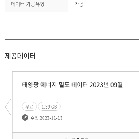
데이터 가공유형
가공
제공데이터
양광 에너지 밀도 데이터 2023년 09월
태양광
무료
1.39 GB
무료
수정 2023-11-13
수정