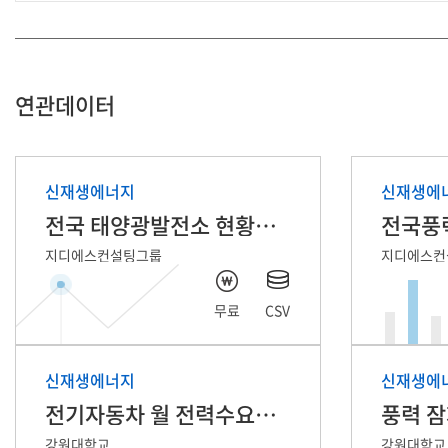
연관데이터
신재생에너지
신재생에
전국 태양광발전소 현황정보
전국풍
지디에스컨설팅그룹
지디에스컨
무료
CSV
신재생에너지
신재생에
전기자동차 월 전력수요량 예측 데이터
강원대학교
강원대학교