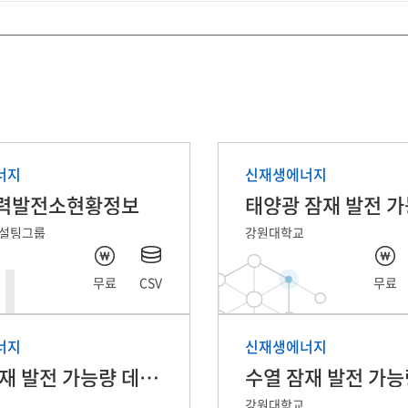
데이터 준비중입니다.
데이터 준비중입니다.
너지
신재생에너지
력발전소현황정보
설팅그룹
강원대학교
무료
CSV
무료
너지
신재생에너지
풍력 잠재 발전 가능량 데이터
강원대학교