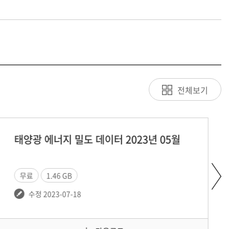
전체보기
에너지 밀도 데이터 2023년 05월
태양광 에너
1.46 GB
무료
1.7
023-07-18
수정 2023